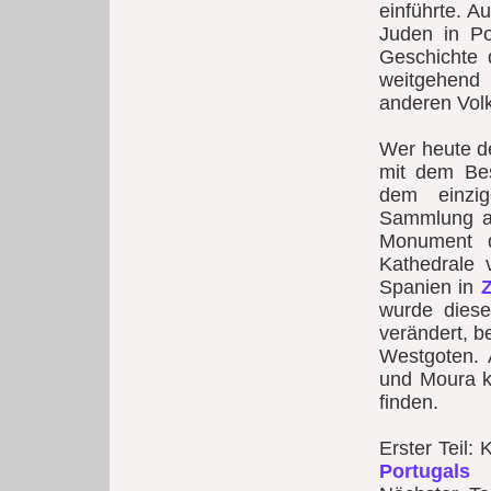
einführte. A
Juden in Por
Geschichte
weitgehend
anderen Vol
Wer heute de
mit dem B
dem einzi
Sammlung au
Monument d
Kathedrale 
Spanien in
Z
wurde diese
verändert, b
Westgoten. 
und Moura 
finden.
Erster Teil:
Portugals