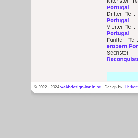
Nächster Te
Portugal
Dritter Tei
Portugal
Vierter Teil
Portugal
Fünfter Tei
erobern Por
Sechster 
Reconquista
© 2022 - 2024
webbdesign-karlin.se
| Design by:
Herbert