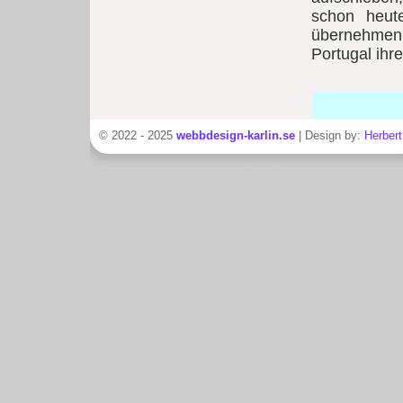
schon heut
übernehmen
Portugal ihr
© 2022 - 2025
webbdesign-karlin.se
| Design by:
Herbert